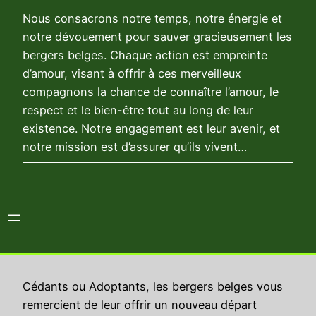
Nous consacrons notre temps, notre énergie et
notre dévouement pour sauver gracieusement les
bergers belges. Chaque action est empreinte
d’amour, visant à offrir à ces merveilleux
compagnons la chance de connaître l’amour, le
respect et le bien-être tout au long de leur
existence. Notre engagement est leur avenir, et
notre mission est d’assurer qu’ils vivent…
Berger Belge Nouveau Départ
Cédants ou Adoptants, les bergers belges vous
remercient de leur offrir un nouveau départ
Fièrement propulsé par
WordPress