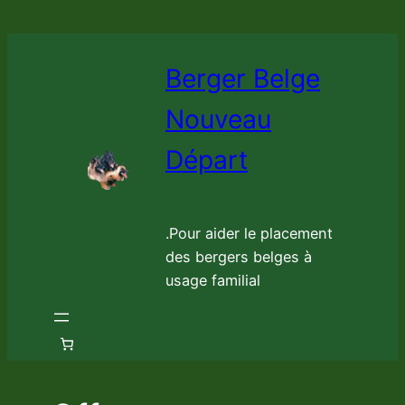
Aller
au
contenu
Berger Belge
Nouveau
Départ
.Pour aider le placement
des bergers belges à
usage familial