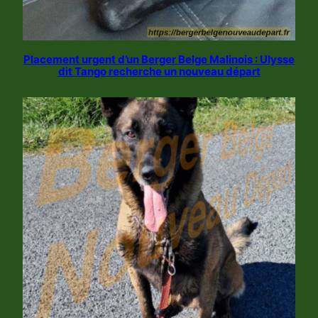
Placement urgent d’un Berger Belge Malinois : Ulysse
dit Tango recherche un nouveau départ